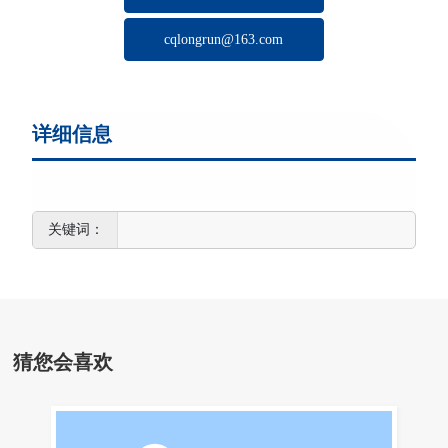
cqlongrun@163.com
详细信息
猜您会喜欢